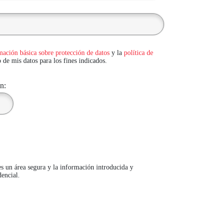
mación básica sobre protección de datos
y la
política de
o de mis datos para los fines indicados.
n:
 es un área segura y la información introducida y
dencial.