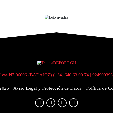
lvas N7 06006 (BADAJOZ) (+34) 640 63 09 74 | 924900396
2026
Aviso Legal y Protección de Datos
Política de C