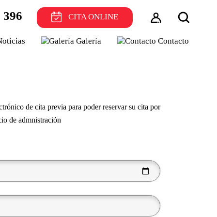
 396
CITA ONLINE
Noticias
Galería
Contacto
trónico de cita previa para poder reservar su cita por
icio de admnistración