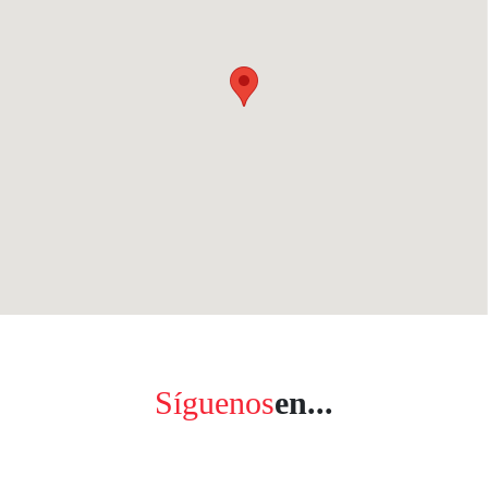
Síguenos
en...