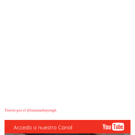
Tweets por el @traumadeportgh.