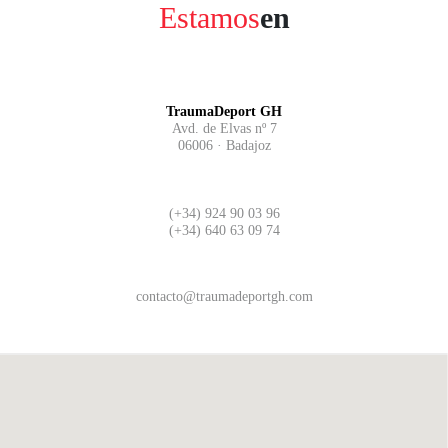
Estamos
en
TraumaDeport GH
Avd. de Elvas nº 7
06006 · Badajoz
(+34) 924 90 03 96
(+34) 640 63 09 74
contacto@traumadeportgh.com