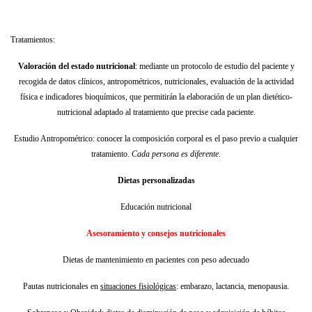
Tratamientos:
Valoración del estado nutricional
: mediante un protocolo de estudio del paciente y
recogida de datos clínicos, antropométricos, nutricionales, evaluación de la actividad
física e indicadores bioquímicos, que permitirán la elaboración de un plan dietético-
nutricional adaptado al tratamiento que precise cada paciente.
Estudio Antropométrico: conocer la composición corporal es el paso previo a cualquier
tratamiento.
Cada persona es diferente
.
Dietas personalizadas
Educación nutricional
Asesoramiento y consejos nutricionales
Dietas de mantenimiento en pacientes con peso adecuado
Pautas nutricionales en
situaciones fisiológicas
: embarazo, lactancia, menopausia.