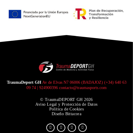
TraumaDeport GH
Av de Elvas N7 06006 (BADAJOZ) (+34) 640 63
09 74 | 924900396 contacto@traumasports.com
© TraumaDEPORT GH 2026
Aviso Legal y Protección de Datos
Política de Cookies
Diseño Bittacora